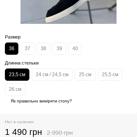
Размер
36
37
38
39
40
Длинна стельки
23,5 см
24 см / 24,5 см
25 см
25,5 см
26 см
Як правильно виміряти стопу?
Нет в наличии
1 490 грн
2 990 грн