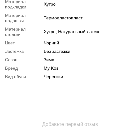
Материал
Хутро
подкладки
Материал
Термоеластопласт
подошвы
Материал
Хутро, Натуральный латекс
стельки
Цвет
Чорний
Застежка
Без застежки
Сезон
Зима
Бренд
My Kos
Вид обуви
Черевики
Добавьте первый отзыв