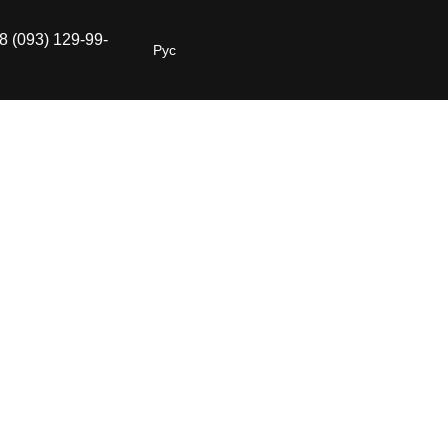
8 (093) 129-99-
Рус