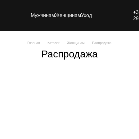
+3
Мужчинам
Женщинам
Уход
29
Главная
Каталог
Женщинам
Распродажа
Распродажа