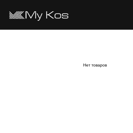
Перейти к основному контенту
Нет товаров