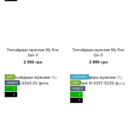
Топсайдеры мужские My Kos
Топсайдеры мужские My Kos
Jam V
Gin II
2 950 грн
2 890 грн
ХИТ
НОВИНКА
ВИДЕО
ХИТ
3
ВИДЕО
4
3
4