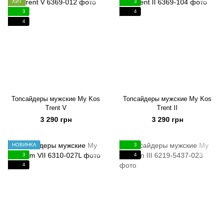
ХИТ
3
3
4
4
Топсайдеры мужские My Kos
Топсайдеры мужские My Kos
Trent V
Trent II
3 290 грн
3 290 грн
НОВИНКА
3
3
4
4