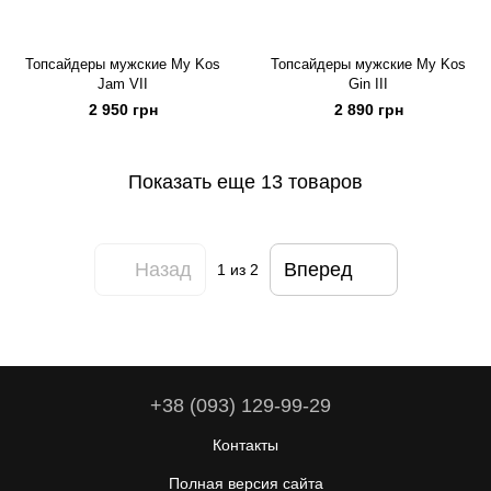
Топсайдеры мужские My Kos
Топсайдеры мужские My Kos
Jam VII
Gin III
2 950 грн
2 890 грн
Показать еще 13 товаров
Назад
Вперед
1
из 2
+38 (093) 129-99-29
Контакты
Полная версия сайта