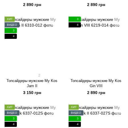
2 890 грн
2 890 грн
ХИТ
3
ВИДЕО
4
3
4
2
Топсайдеры мужские My Kos
Топсайдеры мужские My Kos
Jam II
Gin VIII
3 150 грн
2 890 грн
ХИТ
ХИТ
ВИДЕО
ВИДЕО
3
3
4
4