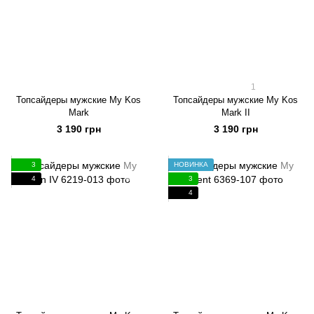
1
Топсайдеры мужские My Kos
Топсайдеры мужские My Kos
Mark
Mark II
3 190 грн
3 190 грн
3
НОВИНКА
4
3
4