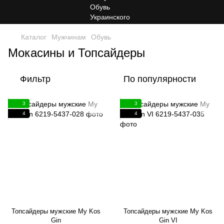
Каталог
Мужчинам
Обувь
Мокасины и Топсайдеры
Фильтр
По популярности
3
3
4
4
Топсайдеры мужские My Kos
Топсайдеры мужские My Kos
Gin
Gin VI