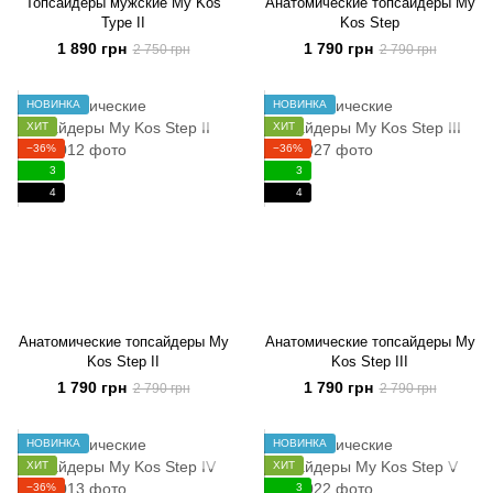
Топсайдеры мужские My Kos
Анатомические топсайдеры My
Type II
Kos Step
1 890 грн
1 790 грн
2 750 грн
2 790 грн
НОВИНКА
НОВИНКА
ХИТ
ХИТ
−36%
−36%
3
3
4
4
Анатомические топсайдеры My
Анатомические топсайдеры My
Kos Step II
Kos Step III
1 790 грн
1 790 грн
2 790 грн
2 790 грн
НОВИНКА
НОВИНКА
ХИТ
ХИТ
−36%
3