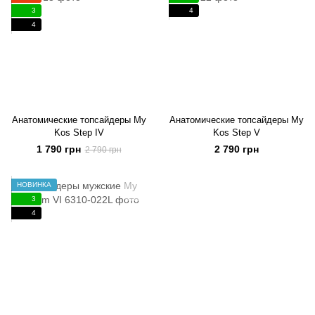
3
4
4
Анатомические топсайдеры My
Анатомические топсайдеры My
Kos Step IV
Kos Step V
1 790 грн
2 790 грн
2 790 грн
НОВИНКА
3
4