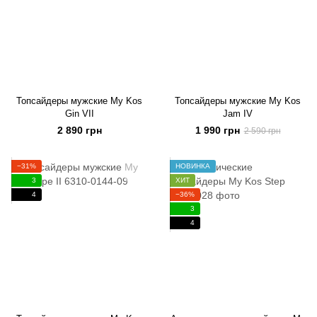
Топсайдеры мужские My Kos
Топсайдеры мужские My Kos
Gin VII
Jam IV
2 890 грн
1 990 грн
2 590 грн
−31%
НОВИНКА
3
ХИТ
4
−36%
3
4