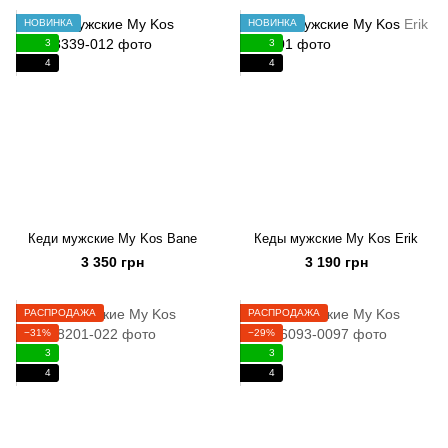
НОВИНКА
НОВИНКА
3
3
4
4
Кеди мужские My Kos Bane
Кеды мужские My Kos Erik
3 350 грн
3 190 грн
РАСПРОДАЖА
РАСПРОДАЖА
−31%
−29%
3
3
4
4