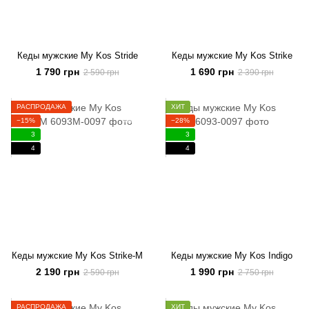
Кеды мужские My Kos Stride
Кеды мужские My Kos Strike
1 790 грн
1 690 грн
2 590 грн
2 390 грн
РАСПРОДАЖА
ХИТ
−15%
−28%
3
3
4
4
Кеды мужские My Kos Strike-M
Кеды мужские My Kos Indigo
2 190 грн
1 990 грн
2 590 грн
2 750 грн
РАСПРОДАЖА
ХИТ