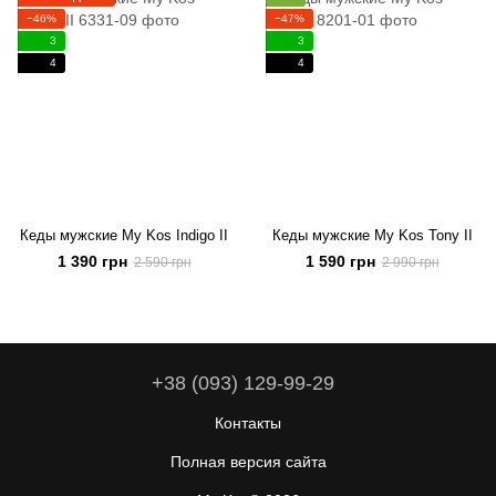
−46%
−47%
3
3
4
4
Кеды мужские My Kos Indigo II
Кеды мужские My Kos Tony II
1 390 грн
1 590 грн
2 590 грн
2 990 грн
+38 (093) 129-99-29
Контакты
Полная версия сайта