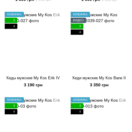
НОВИНКА
НОВИНКА
3
ВИДЕО
4
3
4
Кеды мужские My Kos Erik IV
Кеди мужские My Kos Bane II
3 190 грн
3 350 грн
НОВИНКА
НОВИНКА
3
3
4
4