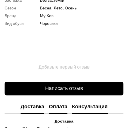
Застежка
Без застежки
Сезон
Весна, Лето, Осень
Бренд
My Kos
Вид обуви
Черевики
Добавьте первый отзыв
Написать отзыв
Доставка
Оплата
Консультация
Доставка