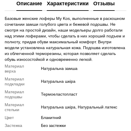
Описание
Характеристики
Отзывы
Базовые женские лоферы My Kos, выполненные в раскошном
сочетании замши голубого цвета и бежевой подошвы. Не
смотря на простой дизайн, наши модельеры долго работали
над этими лоферами, чтобы сделать в них хороший подъем и
полноту, придав обуви максимальный комфорт. Внутри
модели установлена ​​натуральная кожа. Подошва изготовлена ​​
из облегченной терморезины, которая позволяет сделать
обувь износостойкой и одновременно легкой.
Материал
Натуральна замша
верха
Материал
Натуральна шкіра
подкладки
Материал
Термоеластопласт
подошвы
Материал
Натуральна шкіра, Натуральный латекс
стельки
Цвет
Блакитний
Застежка
Без застежки