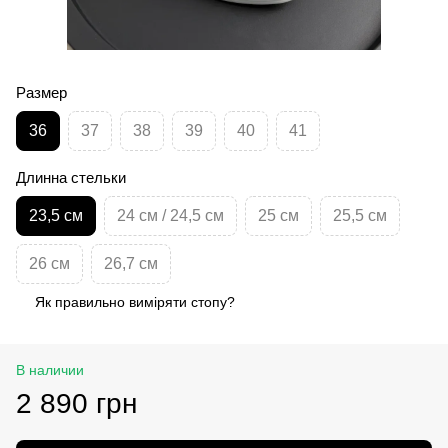
Размер
36
37
38
39
40
41
Длинна стельки
23,5 см
24 см / 24,5 см
25 см
25,5 см
26 см
26,7 см
Як правильно виміряти стопу?
В наличии
2 890 грн