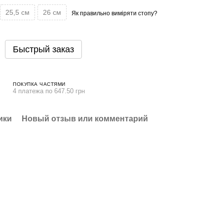
25,5 см
26 см
Як правильно виміряти стопу?
Быстрый заказ
ПОКУПКА ЧАСТЯМИ
4 платежа по 647.50 грн
ики
Новый отзыв или комментарий