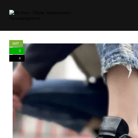
Перейти к основному контенту
ХИТ
3
4