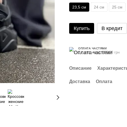
23,5 см
24 см
25 см
Купить
В кредит
ОПЛАТА ЧАСТЯМИ
3 платежа по 863.33 грн
Описание
Характерист
Доставка
Оплата