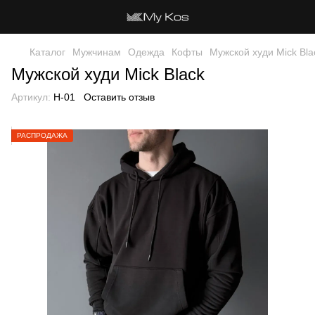
Каталог
Мужчинам
Одежда
Кофты
Мужской худи Mick Bla
Мужской худи Mick Black
Артикул:
H-01
Оставить отзыв
РАСПРОДАЖА