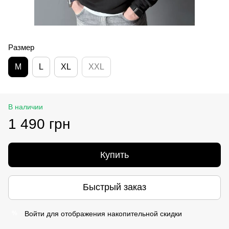
Размер
M
L
XL
XXL
В наличии
1 490 грн
Купить
Быстрый заказ
Войти
для отображения накопительной скидки
%