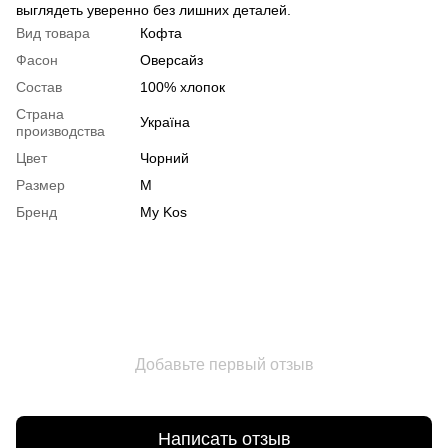
выглядеть уверенно без лишних деталей.
Вид товара
Кофта
Фасон
Оверсайз
Состав
100% хлопок
Страна
Україна
производства
Цвет
Чорний
Размер
M
Бренд
My Kos
Добавьте первый отзыв
Написать отзыв