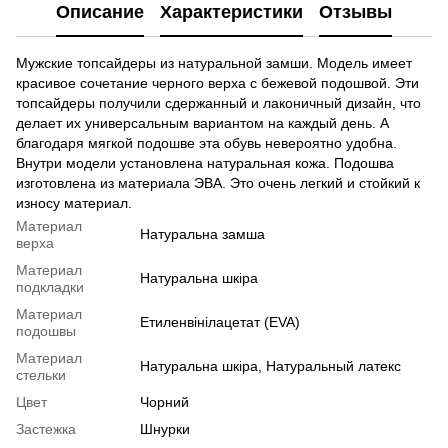
Описание
Характеристики
Отзывы
Мужские топсайдеры из натуральной замши. Модель имеет
красивое сочетание черного верха с бежевой подошвой. Эти
топсайдеры получили сдержанный и лаконичный дизайн, что
делает их универсальным вариантом на каждый день. А
благодаря мягкой подошве эта обувь невероятно удобна.
Внутри модели установлена ​​натуральная кожа. Подошва
изготовлена ​​из материала ЭВА. Это очень легкий и стойкий к
износу материал.
Материал
Натуральна замша
верха
Материал
Натуральна шкіра
подкладки
Материал
Етиленвінілацетат (EVA)
подошвы
Материал
Натуральна шкіра, Натуральный латекс
стельки
Цвет
Чорний
Застежка
Шнурки