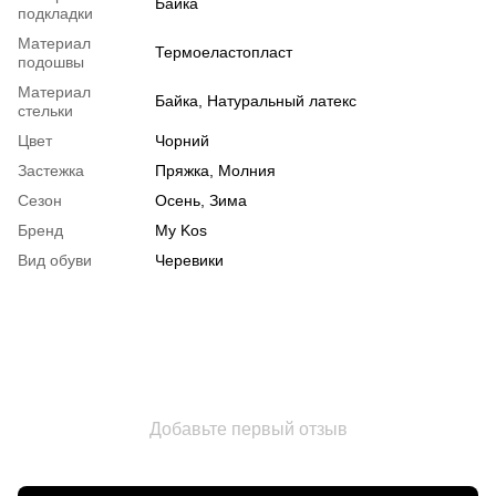
Байка
подкладки
Материал
Термоеластопласт
подошвы
Материал
Байка, Натуральный латекс
стельки
Цвет
Чорний
Застежка
Пряжка, Молния
Сезон
Осень, Зима
Бренд
My Kos
Вид обуви
Черевики
Добавьте первый отзыв