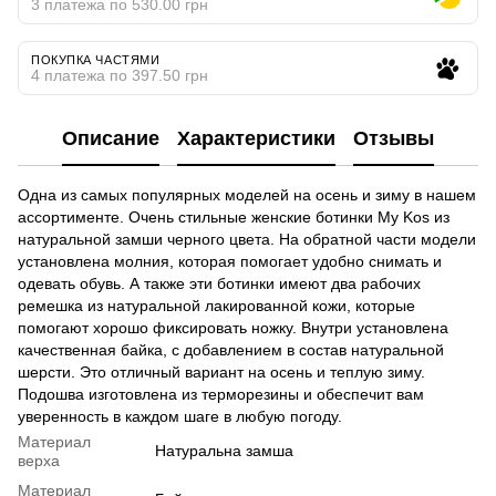
3 платежа по 530.00 грн
ПОКУПКА ЧАСТЯМИ
4 платежа по 397.50 грн
Описание
Характеристики
Отзывы
Одна из самых популярных моделей на осень и зиму в нашем
ассортименте. Очень стильные женские ботинки My Kos из
натуральной замши черного цвета. На обратной части модели
установлена молния, которая помогает удобно снимать и
одевать обувь. А также эти ботинки имеют два рабочих
ремешка из натуральной лакированной кожи, которые
помогают хорошо фиксировать ножку. Внутри установлена
качественная байка, с добавлением в состав натуральной
шерсти. Это отличный вариант на осень и теплую зиму.
Подошва изготовлена из терморезины и обеспечит вам
уверенность в каждом шаге в любую погоду.
Материал
Натуральна замша
верха
Материал