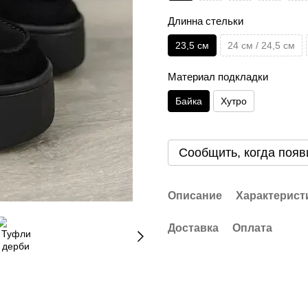
Длинна стельки
23,5 см
24 см / 24,5 см
Материал подкладки
Байка
Хутро
Сообщить, когда появ
Описание
Характерист
Доставка
Оплата