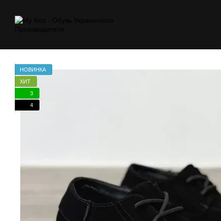
Перейти к основному контенту
НОВИНКА
ХИТ
3
4