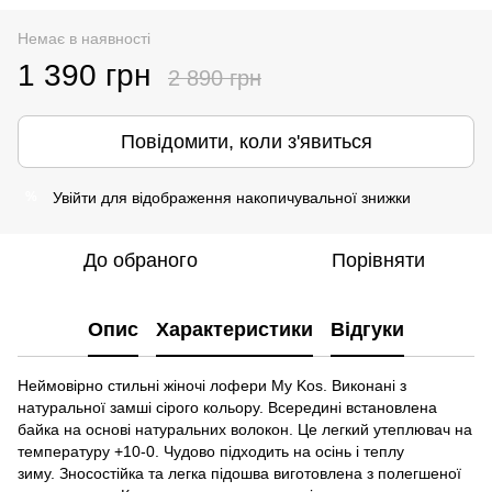
Немає в наявності
1 390 грн
2 890 грн
Повідомити, коли з'явиться
Увійти
для відображення накопичувальної знижки
%
До обраного
Порівняти
Опис
Характеристики
Відгуки
Неймовірно стильні жіночі лофери My Kos. Виконані з
натуральної замші сірого кольору. Всередині встановлена
байка на основі натуральних волокон. Це легкий утеплювач на
температуру +10-0. Чудово підходить на осінь і теплу
зиму. Зносостійка та легка підошва виготовлена з полегшеної