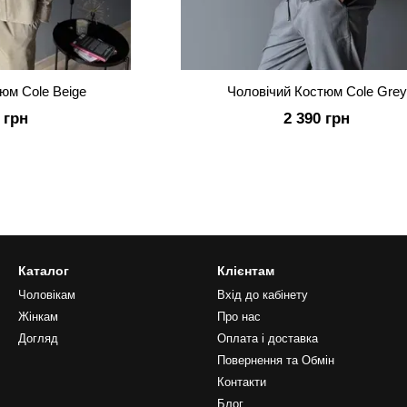
юм Cole Beige
Чоловічий Костюм Cole Grey
 грн
2 390 грн
Каталог
Клієнтам
Чоловікам
Вхід до кабінету
Жінкам
Про нас
Догляд
Оплата і доставка
Повернення та Обмін
Контакти
Блог