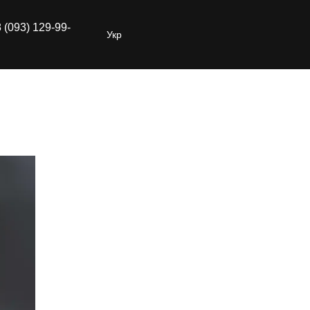
 (093) 129-99-
Укр