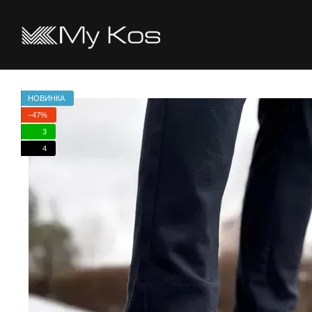
Перейти к основному контенту
НОВИНКА
−47%
3
4