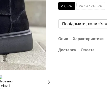
23,5 см
24 см / 24,5 см
Повідомити, коли з'яв
Опис
Характеристики
Доставка
Оплата