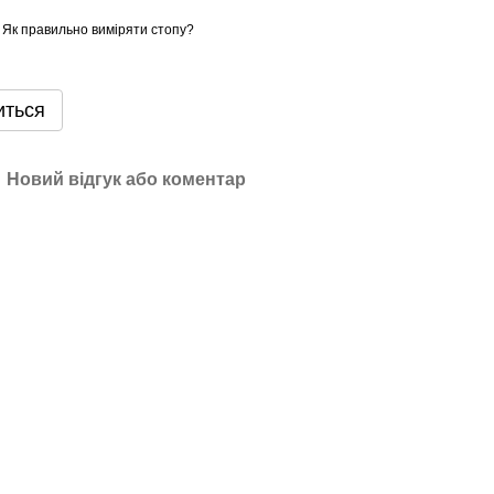
Як правильно виміряти стопу?
иться
Новий відгук або коментар