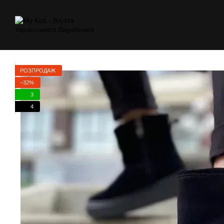
Перейти к основному контенту
РОЗПРОДАЖ
−32%
3
4