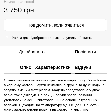
Немає в наявності
3 750 грн
Повідомити, коли з'явиться
Увійти
для відображення накопичувальної знижки
%
До обраного
Порівняти
Опис
Характеристики
Відгуки
Стильні чоловічі черевики з крафтової шкіри сорту Crazy horse
в чорному кольорі. Взуття неймовірно зручне та дуже надійне
завдяки якісним матеріалам. Модель представлена у двох
варіантах підкладки. На байці - легкий збалансований
утеплювач на осінь, виготовлений на основі натуральних
волокон. Підходить на температуру від +10 до 0. На хутрі -
максимально теплий варіант підкладки на зиму, що